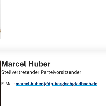
Marcel Huber
Stellvertretender Parteivorsitzender
E-Mail:
marcel.huber@fdp-bergischgladbach.de