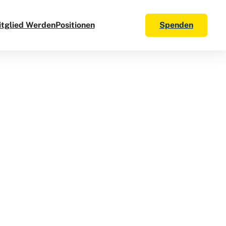
tglied Werden
Positionen
Spenden