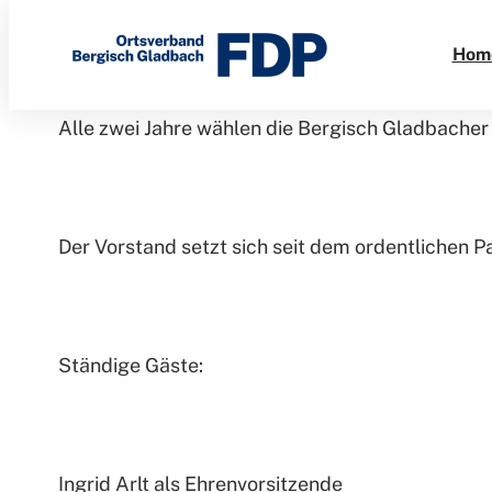
Direkt
zum
Hom
Inhalt
Alle zwei Jahre wählen die Bergisch Gladbache
Der Vorstand setzt sich seit dem ordentlichen 
Ständige Gäste:
Ingrid Arlt als Ehrenvorsitzende