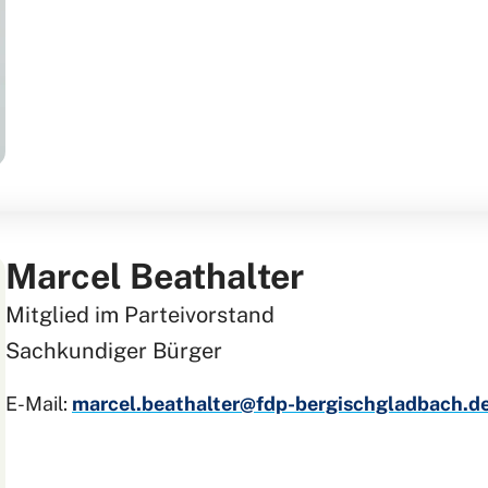
Marcel Beathalter
Mitglied im Parteivorstand
Sachkundiger Bürger
E-Mail:
marcel.beathalter@fdp-bergischgladbach.d