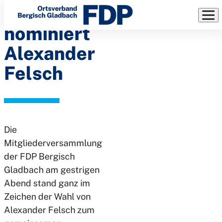
Auch FDP
Direkt
zum
nominiert
Inhalt
Alexander
Felsch
Die
Mitgliederversammlung
der FDP Bergisch
Gladbach am gestrigen
Abend stand ganz im
Zeichen der Wahl von
Alexander Felsch zum